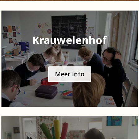
Krauwelenhof
Meer info