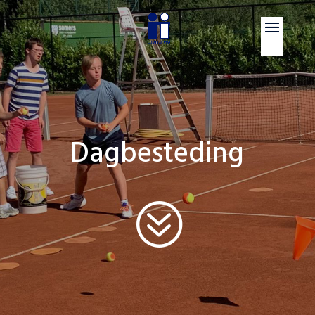
Dagbesteding
?