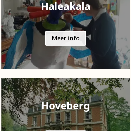
Haleakala
Meer info
Hoveberg