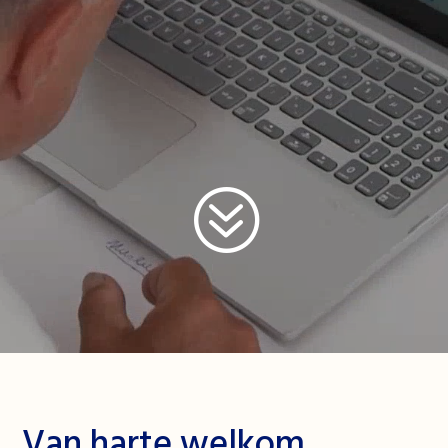
?
Van harte welkom