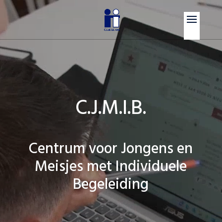
Videospeler
C.J.M.I.B.
Centrum voor Jongens en
Meisjes met Individuele
Begeleiding